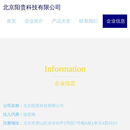
北京阳贵科技有限公司
首页
企业简介
产品大全
联系我们
企业信息
Information
企业信息
公司名称：
北京阳贵科技有限公司
法人代表：
徐思楠
注册地址：
北京市房山区洪寺街甲2号院7号楼A座1单元4层4157