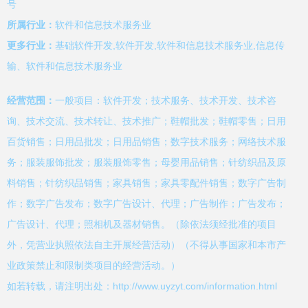
号
所属行业：
软件和信息技术服务业
更多行业：
基础软件开发,软件开发,软件和信息技术服务业,信息传
输、软件和信息技术服务业
经营范围：
一般项目：软件开发；技术服务、技术开发、技术咨
询、技术交流、技术转让、技术推广；鞋帽批发；鞋帽零售；日用
百货销售；日用品批发；日用品销售；数字技术服务；网络技术服
务；服装服饰批发；服装服饰零售；母婴用品销售；针纺织品及原
料销售；针纺织品销售；家具销售；家具零配件销售；数字广告制
作；数字广告发布；数字广告设计、代理；广告制作；广告发布；
广告设计、代理；照相机及器材销售。（除依法须经批准的项目
外，凭营业执照依法自主开展经营活动）（不得从事国家和本市产
业政策禁止和限制类项目的经营活动。）
如若转载，请注明出处：http://www.uyzyt.com/information.html