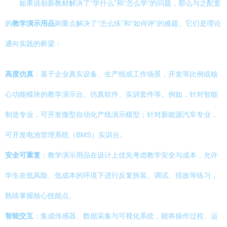
如果说创新教材解决了“学什么”和“怎么学”的问题，那么与之配套
的
教学演示用品
则重点解决了“怎么练”和“如何评”的难题。它们是理论
通向实践的桥梁：
高度仿真
：基于企业真实设备、生产线或工作场景，开发等比例或核
心功能模块的教学演示台、仿真软件、实训套件等。例如，针对智能
制造专业，可开发微型自动化产线演示模型；针对新能源汽车专业，
可开发电池管理系统（BMS）实训台。
安全可重复
：教学演示用品在设计上优先考虑教学安全与成本，允许
学生在低风险、低成本的环境下进行反复拆装、调试、排故等练习，
熟练掌握核心技能点。
智能交互
：集成传感器、数据采集与可视化系统，能将操作过程、运