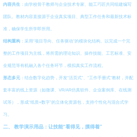
内容共生
：由学校骨干教师与企业技术专家、能工巧匠共同组建编写
团队。教材内容直接源于企业真实项目、典型工作任务和最新技术标
准，确保学生所学即所用。
结构重构
：采用“项目导向、任务驱动”的模块化结构。以完成一个完
整的工作项目为主线，将所需的理论知识、操作技能、工艺标准、安
全规范等有机融入各个任务环节，模拟真实工作流程。
形态多元
：结合数字化趋势，开发“活页式”、“工作手册式”教材，并配
套丰富的线上资源（如微课、VR/AR仿真软件、企业案例库、在线测
试等），形成“纸质+数字”的立体化资源包，支持个性化与混合式学
习。
二、 教学演示用品：让技能“看得见，摸得着”