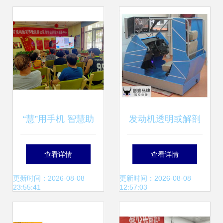
“慧”用手机 智慧助
发动机透明或解剖
老！新河街道震新
模型 教育与演示的
查看详情
查看详情
社区智能手机培训
完美工具
更新时间：2026-08-08
更新时间：2026-08-08
23:55:41
12:57:03
课堂升级再出发