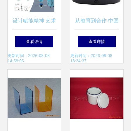
设计赋能精神 艺术
从教育到合作 中国
学院产品设计学生
供应商与教学演示
查看详情
查看详情
在“弘扬蒙古马精
用品的定价之路
更新时间：2026-08-08
更新时间：2026-08-08
14:58:05
18:34:37
神”创意设计大赛中
荣获佳绩