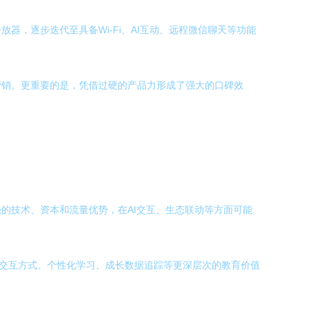
，逐步迭代至具备Wi-Fi、AI互动、远程微信聊天等功能
营销。更重要的是，凭借过硬的产品力形成了强大的口碑效
的技术、资本和流量优势，在AI交互、生态联动等方面可能
在交互方式、个性化学习、成长数据追踪等更深层次的教育价值