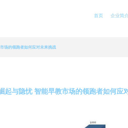
首页
企业简
教市场的领跑者如何应对未来挑战
崛起与隐忧 智能早教市场的领跑者如何应