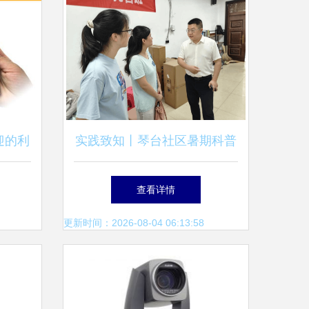
迎的利
实践致知丨琴台社区暑期科普
激光笔
实践队首日教学:让物理知
查看详情
识“活”起来
更新时间：2026-08-04 06:13:58