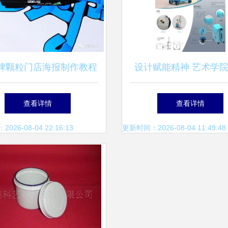
脾颗粒门店海报制作教程
设计赋能精神 艺术学
把手教学演示分解步骤
设计学生在“弘扬蒙古
查看详情
查看详情
神”创意设计大赛中荣
26-08-04 22:16:13
更新时间：2026-08-04 11:49:48