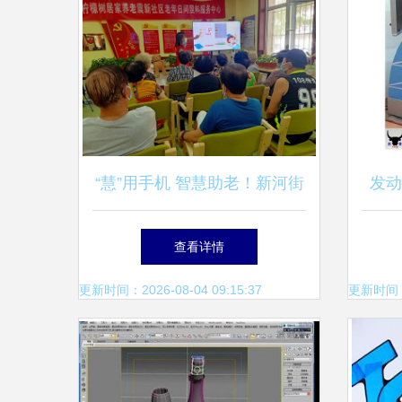
“慧”用手机 智慧助老！新河街
发动
道震新社区智能手机培训课堂
查看详情
升级再出发
更新时间：2026-08-04 09:15:37
更新时间：20