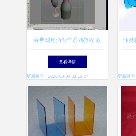
经典鸡尾酒制作系列教程 教
仙灵
学演示用品指南
手
查看详情
更新时间：2026-08-04 01:12:04
更新时间：20