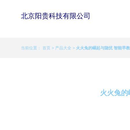
北京阳贵科技有限公司
当前位置：
首页
>
产品大全
>
火火兔的崛起与隐忧 智能早
火火兔的