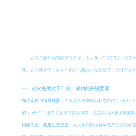
在竞争激烈的智能早教市场，火火兔（FIREFLY）
新。在光环之下，潜在的危机与挑战也如影随形，尤其是在作
一、火火兔做对了什么：成功的关键要素
精准定位与情感连接
：火火兔从早期就以标志性的“小兔子”
的“小伙伴”，建立了深厚的情感纽带，这是其品牌忠诚度的基
内容为王，构建生态壁垒
：火火兔深刻理解早教产品的核心