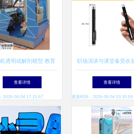
机透明或解剖模型 教育
职场演讲与课堂备受欢
与演示的完美工具
器——诺非 R702 红光
查看详情
查看详情
实测分析
26-08-04 17:15:57
更新时间：2026-08-04 03:30:59