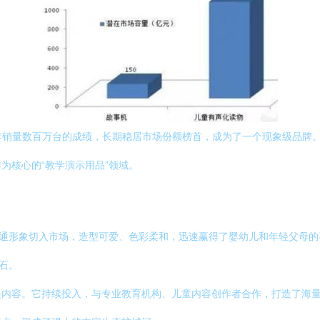
以其年销量数百万台的成绩，长期稳居市场份额榜首，成为了一个现象级品
为核心的“教学演示用品”领域。
卡通形象切入市场，造型可爱、色彩柔和，迅速赢得了婴幼儿和年轻父母
石。
是内容。它持续投入，与专业教育机构、儿童内容创作者合作，打造了海