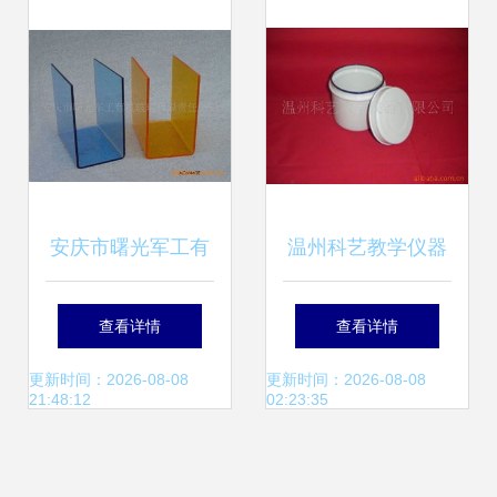
神”创意设计大赛中
荣获佳绩
安庆市曙光军工有
温州科艺教学仪器
机玻璃有限责任公
拓展医疗与教学领
查看详情
查看详情
司 多媒体教学设备
域的产品列表解析
更新时间：2026-08-08
更新时间：2026-08-08
21:48:12
02:23:35
与教学演示用品产