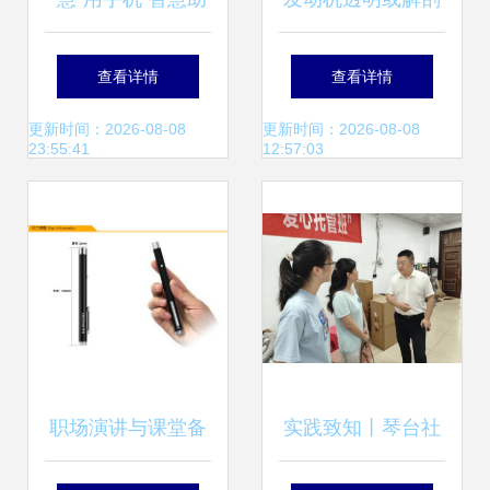
老！新河街道震新
模型 教育与演示的
查看详情
查看详情
社区智能手机培训
完美工具
更新时间：2026-08-08
更新时间：2026-08-08
23:55:41
12:57:03
课堂升级再出发
职场演讲与课堂备
实践致知丨琴台社