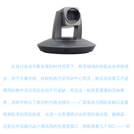
在各行各业不断发展的时代背景下，教育领域的创新从未停留缓
步。对于大量学校、科研机构乃至培训中心而言，购买高质量又不超
费用的教学演示用品非但不可或缺，而且这一桩普普通通的采购事
务，竟暗中映出了新兴时代商业模式——厂家直供与国际采购日益紧
密相联系的现实热度。论进一次普通研讨会所需的激光笔、建模器，
还是化学实验闪晶小测试用的光度笔接口，细致琢磨几个词汇——“价